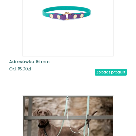
Adresówka 16 mm
Od:
15,00
zł
Zobacz produkt