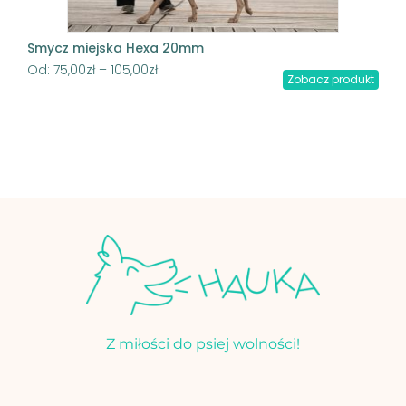
Smycz miejska Hexa 20mm
Od:
75,00
zł
–
105,00
zł
Zobacz produkt
Z miłości do psiej wolności!