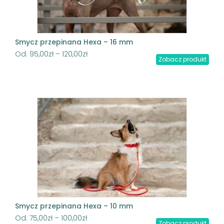
Smycz przepinana Hexa – 16 mm
Od:
95,00
zł
–
120,00
zł
Zobacz produkt
Smycz przepinana Hexa – 10 mm
Od:
75,00
zł
–
100,00
zł
Zobacz produkt