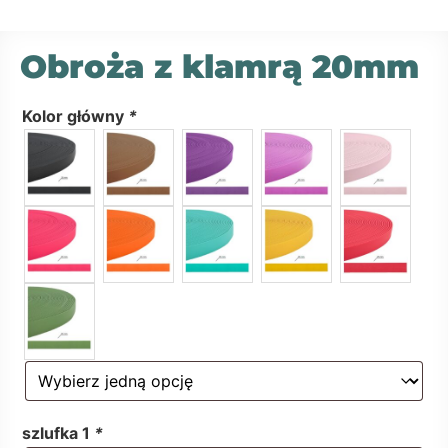
Obroża z klamrą 20mm
Kolor główny
*
szlufka 1
*