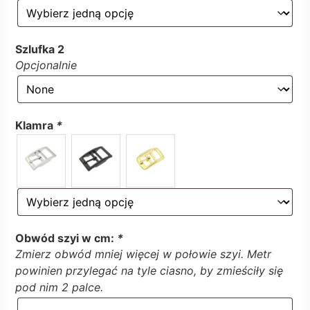
Szlufka 2
Opcjonalnie
Klamra
*
Obwód szyi w cm:
*
Zmierz obwód mniej więcej w połowie szyi. Metr
powinien przylegać na tyle ciasno, by zmieściły się
pod nim 2 palce.