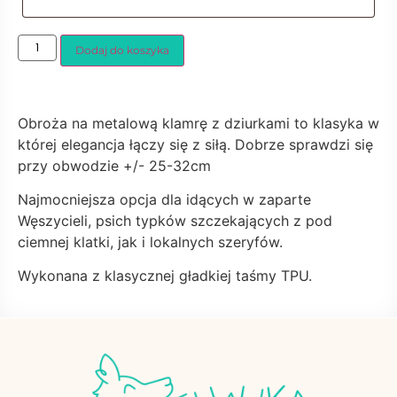
Dodaj do koszyka
Obroża na metalową klamrę z dziurkami to klasyka w
której elegancja łączy się z siłą. Dobrze sprawdzi się
przy obwodzie +/- 25-32cm
Najmocniejsza opcja dla idących w zaparte
Węszycieli, psich typków szczekających z pod
ciemnej klatki, jak i lokalnych szeryfów.
Wykonana z klasycznej gładkiej taśmy TPU.