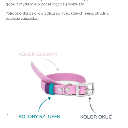
gąbki z mydłem lub poczekać,aż się wykruszy.
Polecana dla psiaków z dłuższą kryzą, których sierść utrudnia
zapięcie zatrzasku.