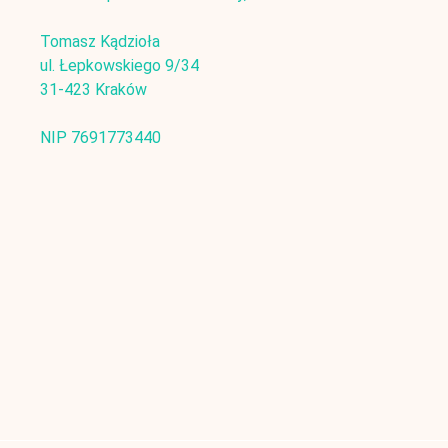
Tomasz Kądzioła
ul. Łepkowskiego 9/34
31-423 Kraków
NIP 7691773440