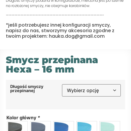
Długość smyczy podana w konfiguratorze, mierzona jest po taśmie
na rozłożonej smyczy, nie obejmuje karabinków.
—————————————————————————————————-
*jeśli potrzebujesz innej konfiguracji smyczy,
napisz do nas, stworzymy akcesoria zgodne z
twoim projektem: hauka.dog@gmail.com
Smycz przepinana
Hexa – 16 mm
Długość smyczy
przepinanej
Kolor główny
*