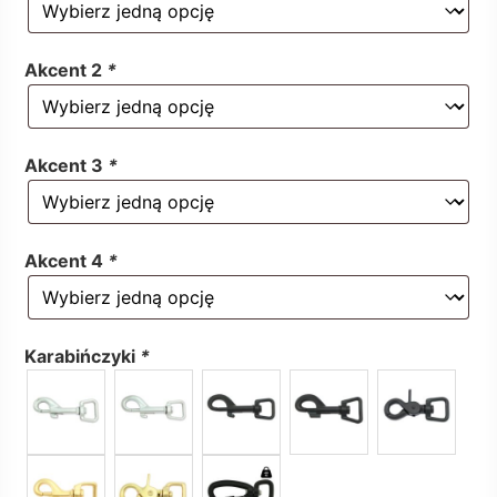
Akcent 2
*
Akcent 3
*
Akcent 4
*
Karabińczyki
*