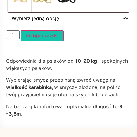
Dodaj do koszyka
Odpowiednia dla psiaków od
10-20 kg
i spokojnych
większych psiaków.
Wybierając smycz przepinaną zwróć uwagę na
wielkość karabinka,
w smyczy złożonej na pół to
twój przyjaciel nosi je oba na szyjce lub plecach.
Najbardziej komfortowa i optymalna długość to
3
-3,5m.