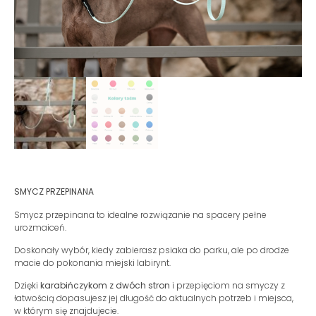
SMYCZ PRZEPINANA
Smycz przepinana to idealne rozwiązanie na spacery pełne
urozmaiceń.
Doskonały wybór, kiedy zabierasz psiaka do parku, ale po drodze
macie do pokonania miejski labirynt.
Dzięki
karabińczykom z dwóch stron
i przepięciom na smyczy z
łatwością dopasujesz jej długość do aktualnych potrzeb i miejsca,
w którym się znajdujecie.