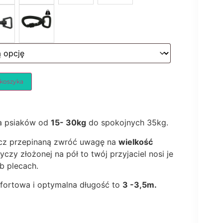
 koszyka
a psiaków od
15- 30kg
do spokojnych 35kg.
cz przepinaną zwróć uwagę na
wielkość
czy złożonej na pół to twój przyjaciel nosi je
b plecach.
fortowa i optymalna długość to
3 -3,5m.