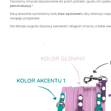
Tworzymy smycze dopasowane do psich potrzeb i gustu ich opiekun
personalizacji !
Kreuj dowolnie wymarzony look
, baw się kolorem
, aby stworzyć nie
swojego przyjaciela.
Dla Waszej wygody dopasuj szerokość i długość smyczy, a także wiel