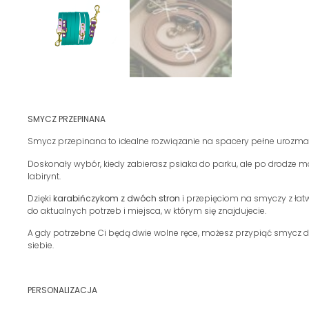
SMYCZ PRZEPINANA
Smycz przepinana to idealne rozwiązanie na spacery pełne urozma
Doskonały wybór, kiedy zabierasz psiaka do parku, ale po drodze m
labirynt.
Dzięki
karabińczykom z dwóch stron
i przepięciom na smyczy z łat
do aktualnych potrzeb i miejsca, w którym się znajdujecie.
A gdy potrzebne Ci będą dwie wolne ręce, możesz przypiąć smycz do
siebie.
PERSONALIZACJA