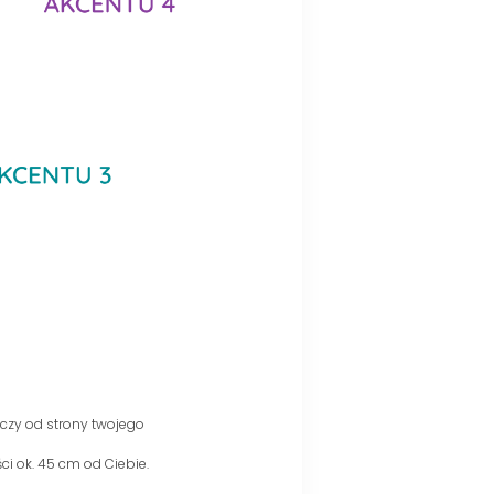
yczy od strony twojego
ści ok. 45 cm od Ciebie.