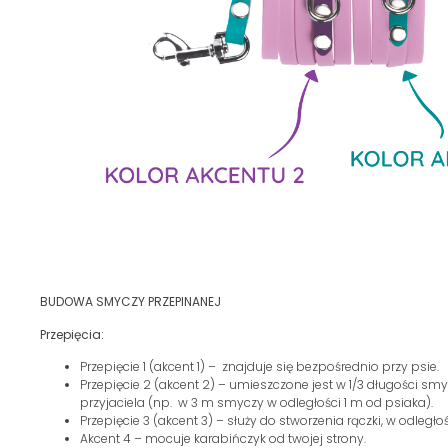
BUDOWA SMYCZY PRZEPINANEJ
Przepięcia:
Przepięcie 1 (akcent 1) – znajduje się bezpośrednio przy psie.
Przepięcie 2 (akcent 2) – umieszczone jest w 1/3 długości sm
przyjaciela (np. w 3 m smyczy w odległości 1 m od psiaka).
Przepięcie 3 (akcent 3) – służy do stworzenia rączki, w odległo
Akcent 4 – mocuje karabińczyk od twojej strony.