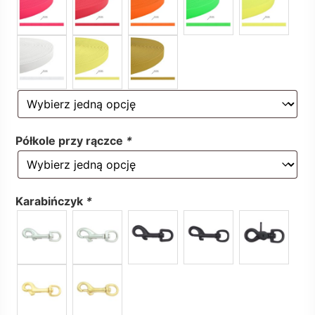
Półkole przy rączce
*
Karabińczyk
*