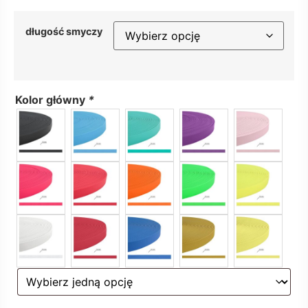
długość smyczy
Kolor główny
*