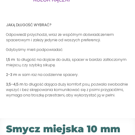
JAKĄ DŁUGOŚĆ WYBRAĆ?
Odpowiedź przychodzi, wraz ze wspólnym doświadczeniem
spacerowym i zależy jedynie od waszych preferencji.
Gdybyśmy mieli podpowiadać:
1,5 m
to długość na dojście do auta, spacer w bardzo zatłoczonym
miejscu, czy szybką sikupę.
2-3 m
w sam raz na codzienne spacery.
3,5-4,5 m
to długość dająca duży komfort psu, pozwala swobodnie
węszyć i bez skrępowania komunikować się z psimi przyjaciółmi,
wymaga ona troszkę przestrzeni, aby wykorzystać ją w pełni.
Smycz miejska 10 mm