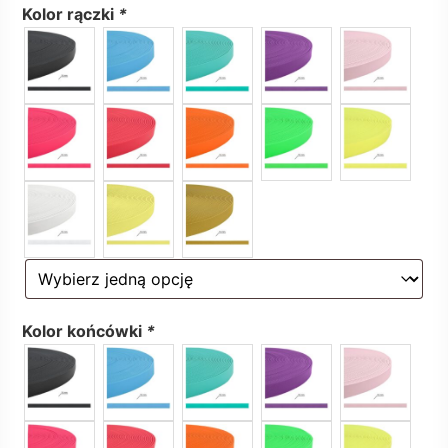
Kolor rączki
*
Kolor końcówki
*