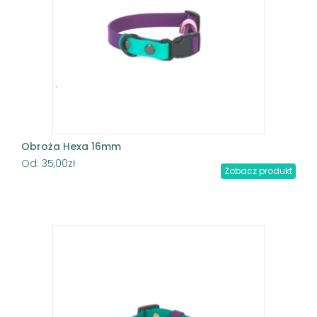
Obroża Hexa 16mm
Od:
35,00
zł
Zobacz produkt