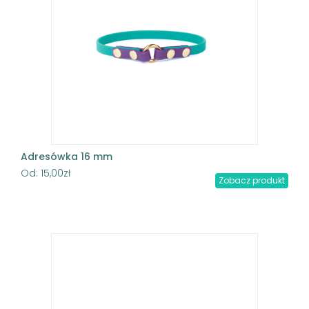
Adresówka 16 mm
Od:
15,00
zł
Zobacz produkt