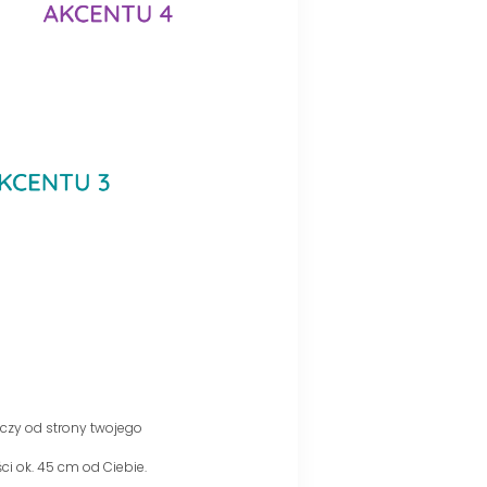
yczy od strony twojego
ści ok. 45 cm od Ciebie.
.