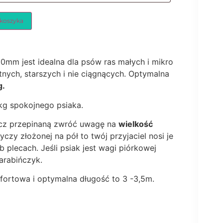
 koszyka
0mm jest idealna dla psów ras małych i mikro
tnych, starszych i nie ciągnących. Optymalna
g.
kg spokojnego psiaka.
cz przepinaną zwróć uwagę na
wielkość
czy złożonej na pół to twój przyjaciel nosi je
b plecach. Jeśli psiak jest wagi piórkowej
arabińczyk.
fortowa i optymalna długość to 3 -3,5m.