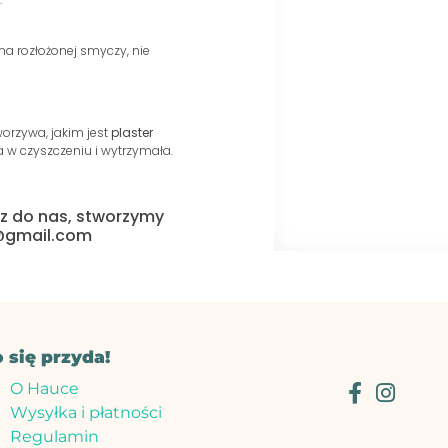
a rozłożonej smyczy, nie
orzywa, jakim jest
plaster
a w czyszczeniu i wytrzymała.
isz do nas, stworzymy
g@gmail.com
o się przyda!
O Hauce
Wysyłka i płatności
Regulamin