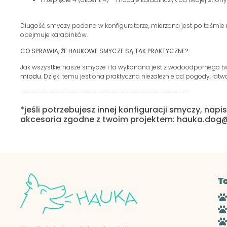
Długość smyczy podana w konfiguratorze, mierzona jest po taśmie n
obejmuje karabinków.
CO SPRAWIA, ŻE HAUKOWE SMYCZE SĄ TAK PRAKTYCZNE
?
Jak wszystkie nasze smycze i ta wykonana jest z wodoodpornego tw
miodu
. Dzięki temu jest ona praktyczna niezależnie od pogody, łatw
—————————————————————————————————-
*jeśli potrzebujesz innej konfiguracji smyczy, nap
akcesoria zgodne z twoim projektem: hauka.do
T