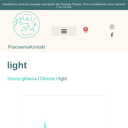
Zamówiony produkt powstaje specjalnie dla Twojego Psiaka. Czas oczekiwania może wynieść
7 do 14 dni.
0
Pracownia
Kontakt
light
Strona główna
/
Obroże
/ light