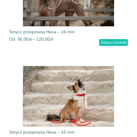
Smycz przepinana Hexa – 16 mm
Od:
95,00
zł
–
120,00
zł
Zobacz produkt
Smycz przepinana Hexa – 10 mm