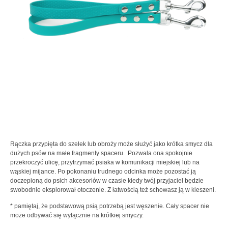
Rączka przypięta do szelek lub obroży może służyć jako krótka smycz dla
dużych psów na małe fragmenty spaceru. Pozwala ona spokojnie
przekroczyć ulicę, przytrzymać psiaka w komunikacji miejskiej lub na
wąskiej mijance. Po pokonaniu trudnego odcinka może pozostać ją
doczepioną do psich akcesoriów w czasie kiedy twój przyjaciel będzie
swobodnie eksplorował otoczenie. Z łatwością też schowasz ją w kieszeni.
* pamiętaj, że podstawową psią potrzebą jest węszenie. Cały spacer nie
może odbywać się wyłącznie na krótkiej smyczy.