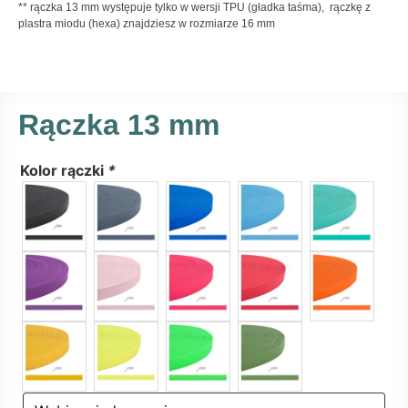
** rączka 13 mm występuje tylko w wersji TPU (gładka taśma), rączkę z
plastra miodu (hexa) znajdziesz w rozmiarze 16 mm
Rączka 13 mm
Kolor rączki
*