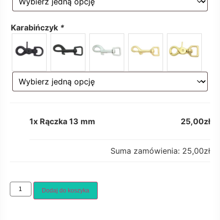
Karabińczyk
*
1x
Rączka 13 mm
25,00zł
Suma zamówienia:
25,00zł
Dodaj do koszyka