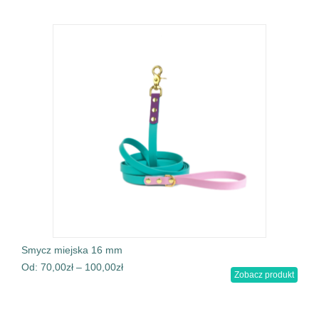
Smycz miejska 16 mm
Od:
70,00
zł
–
100,00
zł
Zobacz produkt