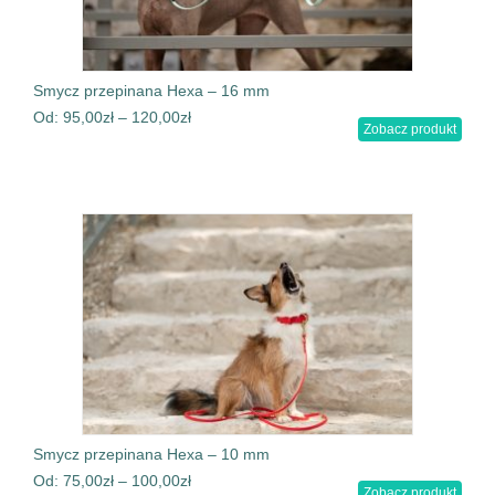
Smycz przepinana Hexa – 16 mm
Od:
95,00
zł
–
120,00
zł
Zobacz produkt
Smycz przepinana Hexa – 10 mm
Od:
75,00
zł
–
100,00
zł
Zobacz produkt