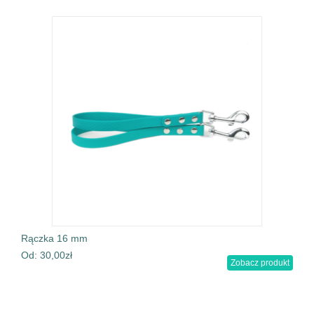
Rączka 16 mm
Od:
30,00
zł
Zobacz produkt