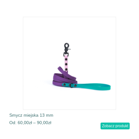
Smycz miejska 13 mm
Od:
60,00
zł
–
90,00
zł
Zobacz produkt