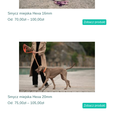
Smycz miejska Hexa 16mm
Od:
70,00
zł
–
100,00
zł
Zobacz produkt
Smycz miejska Hexa 20mm
Od:
75,00
zł
–
105,00
zł
Zobacz produkt