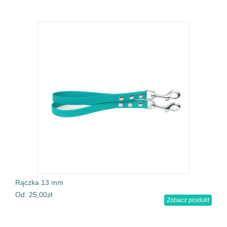
Rączka 13 mm
Od:
25,00
zł
Zobacz produkt