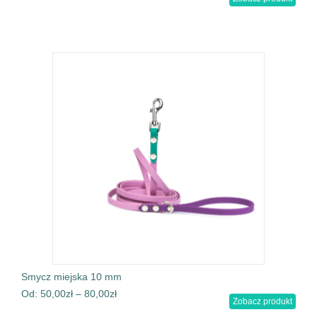
Smycz miejska 10 mm
Od:
50,00
zł
–
80,00
zł
Zobacz produkt