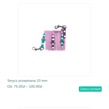
Smycz przepinana 10 mm
Od:
75,00
zł
–
100,00
zł
Zobacz produkt