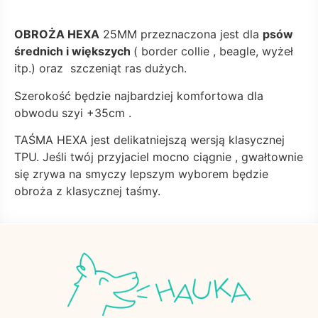
OBROŻA HEXA
25MM przeznaczona jest dla
psów
średnich i większych
( border collie , beagle, wyżeł
itp.) oraz szczeniąt ras dużych.
Szerokość będzie najbardziej komfortowa dla
obwodu szyi +35cm .
TAŚMA HEXA jest delikatniejszą wersją klasycznej
TPU. Jeśli twój przyjaciel mocno ciągnie , gwałtownie
się zrywa na smyczy lepszym wyborem będzie
obroża z klasycznej taśmy.