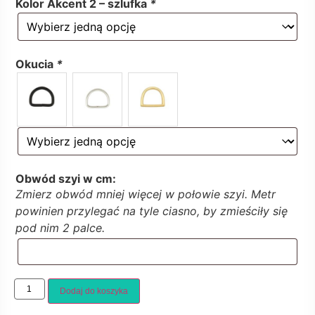
Kolor Akcent 2 – szlufka
*
Okucia
*
Obwód szyi w cm:
Zmierz obwód mniej więcej w połowie szyi. Metr
powinien przylegać na tyle ciasno, by zmieściły się
pod nim 2 palce.
Dodaj do koszyka