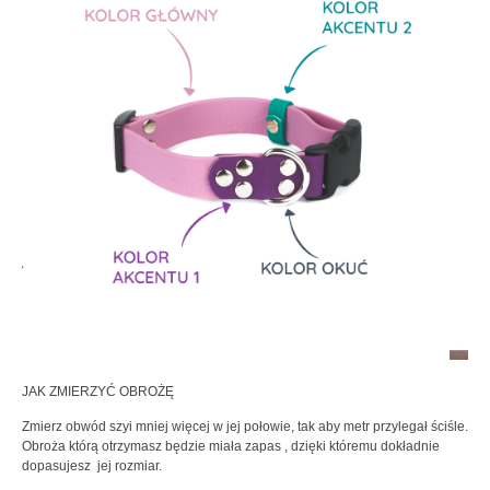
JAK ZMIERZYĆ OBROŻĘ
Zmierz obwód szyi mniej więcej w jej połowie, tak aby metr przylegał ściśle.
Obroża którą otrzymasz będzie miała zapas , dzięki któremu dokładnie
dopasujesz jej rozmiar.