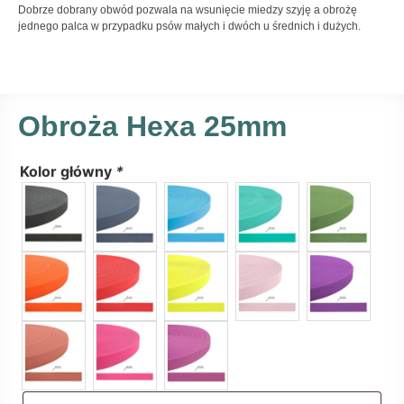
Dobrze dobrany obwód pozwala na wsunięcie miedzy szyję a obrożę
jednego palca w przypadku psów małych i dwóch u średnich i dużych.
Obroża Hexa 25mm
Kolor główny
*