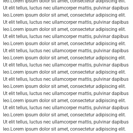
leo.Lorem ipsum dolor sit amet, consectetur adipiscing elit.
Ut elit tellus, luctus nec ullamcorper mattis, pulvinar dapibus
leo.Lorem ipsum dolor sit amet, consectetur adipiscing elit.
Ut elit tellus, luctus nec ullamcorper mattis, pulvinar dapibus
leo.Lorem ipsum dolor sit amet, consectetur adipiscing elit.
Ut elit tellus, luctus nec ullamcorper mattis, pulvinar dapibus
leo.Lorem ipsum dolor sit amet, consectetur adipiscing elit.
Ut elit tellus, luctus nec ullamcorper mattis, pulvinar dapibus
leo.Lorem ipsum dolor sit amet, consectetur adipiscing elit.
Ut elit tellus, luctus nec ullamcorper mattis, pulvinar dapibus
leo.Lorem ipsum dolor sit amet, consectetur adipiscing elit.
Ut elit tellus, luctus nec ullamcorper mattis, pulvinar dapibus
leo.Lorem ipsum dolor sit amet, consectetur adipiscing elit.
Ut elit tellus, luctus nec ullamcorper mattis, pulvinar dapibus
leo.Lorem ipsum dolor sit amet, consectetur adipiscing elit.
Ut elit tellus, luctus nec ullamcorper mattis, pulvinar dapibus
leo.Lorem ipsum dolor sit amet, consectetur adipiscing elit.
Ut elit tellus, luctus nec ullamcorper mattis, pulvinar dapibus
leo.Lorem ipsum dolor sit amet, consectetur adipiscing elit.