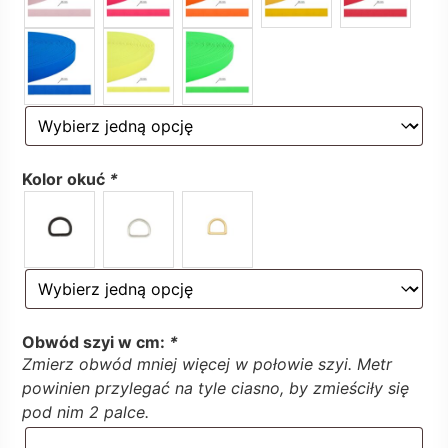
Kolor okuć
*
Obwód szyi w cm:
*
Zmierz obwód mniej więcej w połowie szyi. Metr
powinien przylegać na tyle ciasno, by zmieściły się
pod nim 2 palce.