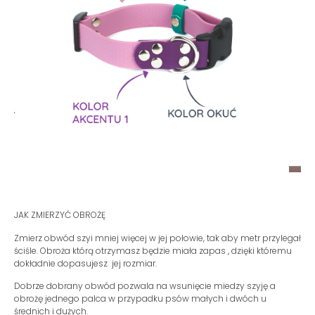
JAK ZMIERZYĆ OBROŻĘ
Zmierz obwód szyi mniej więcej w jej połowie, tak aby metr przylegał
ściśle. Obroża którą otrzymasz będzie miała zapas , dzięki któremu
dokładnie dopasujesz jej rozmiar.
Dobrze dobrany obwód pozwala na wsunięcie miedzy szyję a
obrożę jednego palca w przypadku psów małych i dwóch u
średnich i dużych.