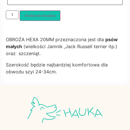
Dodaj do koszyka
OBROŻA HEXA 20MM przeznaczona jest dla
psów
małych
(wielkości Jamnik ,Jack Russell terrier itp.)
oraz szczeniąt.
Szerokość będzie najbardziej komfortowa dla
obwodu szyi 24-34cm.