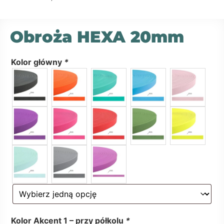
Obroża HEXA 20mm
Kolor główny
*
Kolor Akcent 1 – przy półkolu
*