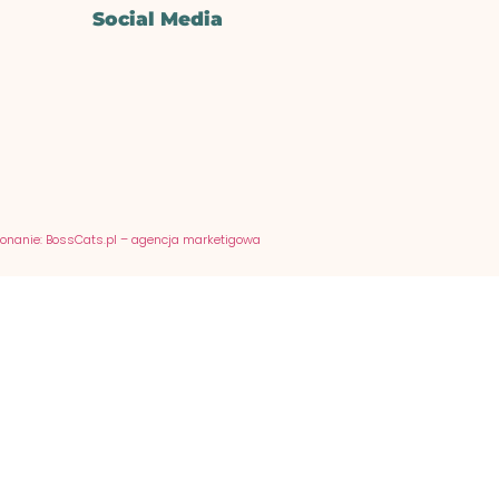
Social Media
onanie: BossCats.pl – agencja marketigowa