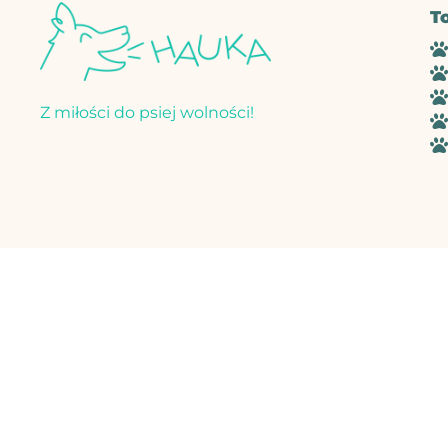
T
Z miłości do psiej wolności!