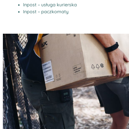
Inpost – usługa kurierska
Inpost – paczkomaty