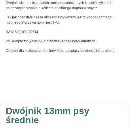
Dwójnik składa się z dwóch ramion zakończonych karabińczykami i
połączonych wspólnie kółkiem do którego dopinasz smycz.
Tak jak pozostałe nasze akcesoria wykonany jest z wodoodpornego i
mocnego tworzywa jakim jest TPU.
BAW SIĘ KOLOREM
Psi kumple for walks? Ale przecież jednak indywidualiści!
Dobierz dla każdego z nich inny kolor pasujący do sierści i charakteru.
Dwójnik 13mm psy
średnie