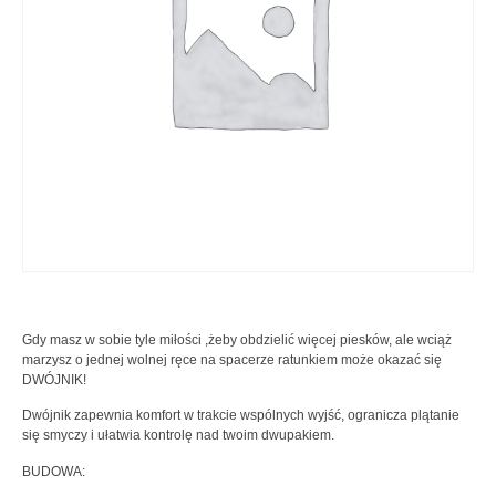
Gdy masz w sobie tyle miłości ,żeby obdzielić więcej piesków, ale wciąż
marzysz o jednej wolnej ręce na spacerze ratunkiem może okazać się
DWÓJNIK!
Dwójnik zapewnia komfort w trakcie wspólnych wyjść, ogranicza plątanie
się smyczy i ułatwia kontrolę nad twoim dwupakiem.
BUDOWA: